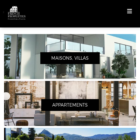
²
MAISONS, VILLAS
APPARTEMENTS