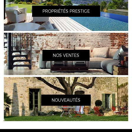
PROPRIÉTÉS PRESTIGE
NOS VENTES
NOUVEAUTÉS