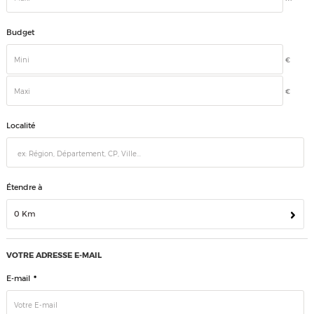
Budget
€
€
Localité
Étendre à
0 Km
VOTRE ADRESSE E-MAIL
*
E-mail