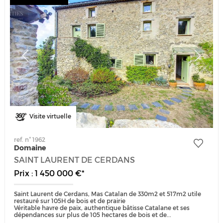
Visite virtuelle
ref. n° 1962
Domaine
SAINT LAURENT DE CERDANS
Prix : 1 450 000 €*
Saint Laurent de Cerdans, Mas Catalan de 330m2 et 517m2 utile
restauré sur 105H de bois et de prairie
Véritable havre de paix, authentique bâtisse Catalane et ses
dépendances sur plus de 105 hectares de bois et de...