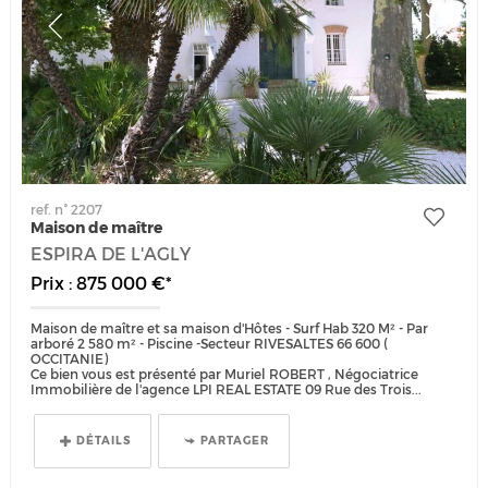
ref. n° 2207
Maison de maître
ESPIRA DE L'AGLY
Prix : 875 000 €*
Maison de maître et sa maison d'Hôtes - Surf Hab 320 M² - Par
arboré 2 580 m² - Piscine -Secteur RIVESALTES 66 600 (
OCCITANIE)
Ce bien vous est présenté par Muriel ROBERT , Négociatrice
Immobilière de l'agence LPI REAL ESTATE 09 Rue des Trois...
DÉTAILS
PARTAGER