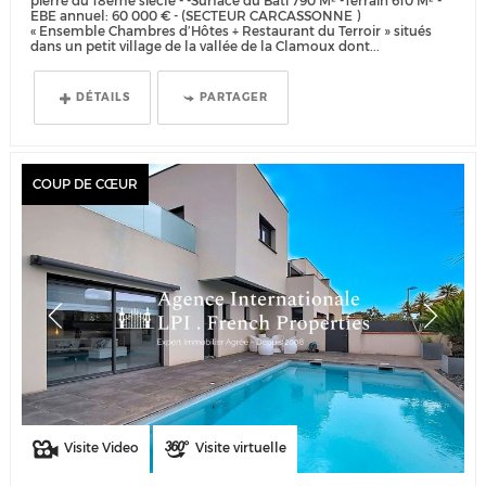
pierre du 18ème siècle - -Surface du Bâti 790 M² -Terrain 610 M² -
EBE annuel: 60 000 € - (SECTEUR CARCASSONNE )
« Ensemble Chambres d’Hôtes + Restaurant du Terroir » situés
dans un petit village de la vallée de la Clamoux dont...
DÉTAILS
PARTAGER
COUP DE CŒUR
Visite Video
Visite virtuelle