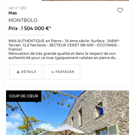
ref. n° 1912
Mas
MONTBOLO
Prix : 1 504 000 €*
MAS AUTHENTIQUE en Pierre – 18 ème siècle- Surface : 548M²-
Terrain :12,8 hectares – SECTEUR CERET (66 400 – OCCITANIE –
France)
Rénovation de très grande qualité et dans le respect de son
authenticité pour ce mas typiquement catalan en pierre du...
DÉTAILS
PARTAGER
COUP DE CŒUR