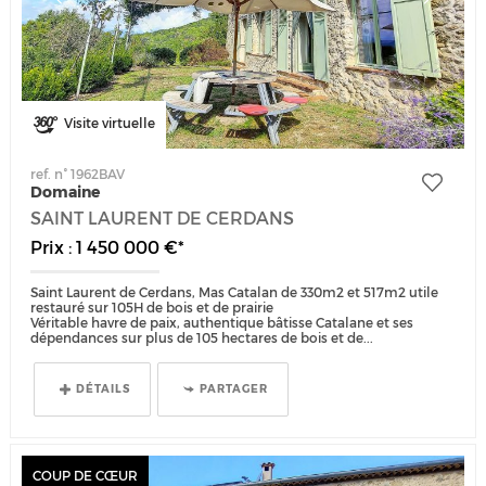
Visite virtuelle
ref. n° 1962BAV
Domaine
SAINT LAURENT DE CERDANS
Prix : 1 450 000 €*
Saint Laurent de Cerdans, Mas Catalan de 330m2 et 517m2 utile
restauré sur 105H de bois et de prairie
Véritable havre de paix, authentique bâtisse Catalane et ses
dépendances sur plus de 105 hectares de bois et de...
DÉTAILS
PARTAGER
COUP DE CŒUR