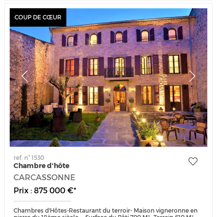
COUP DE CŒUR
ref. n° 1530
Chambre d'hôte
CARCASSONNE
Prix : 875 000 €*
Chambres d'Hôtes-Restaurant du terroir- Maison vigneronne en