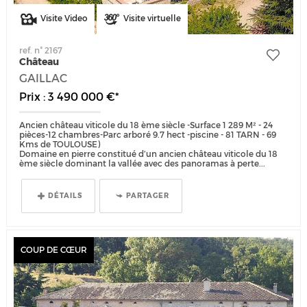
Visite Video
Visite virtuelle
ref. n° 2167
Château
GAILLAC
Prix : 3 490 000 €*
Ancien château viticole du 18 ème siècle -Surface 1 289 M² - 24
pièces-12 chambres-Parc arboré 9.7 hect -piscine - 81 TARN - 69
Kms de TOULOUSE)
Domaine en pierre constitué d’un ancien château viticole du 18
ème siècle dominant la vallée avec des panoramas à perte...
DÉTAILS
PARTAGER
COUP DE CŒUR