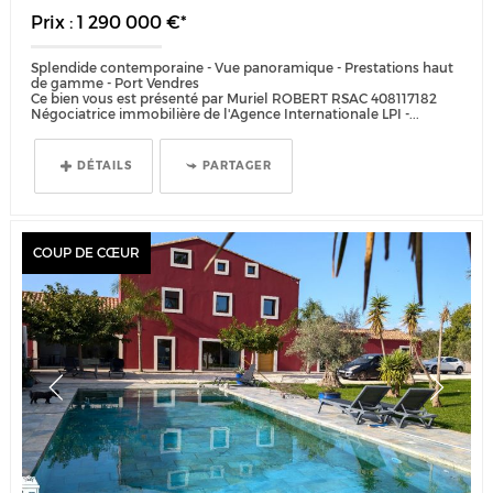
Prix : 1 290 000 €*
Splendide contemporaine - Vue panoramique - Prestations haut
de gamme - Port Vendres
Ce bien vous est présenté par Muriel ROBERT RSAC 408117182
Négociatrice immobilière de l'Agence Internationale LPI -...
DÉTAILS
PARTAGER
COUP DE CŒUR