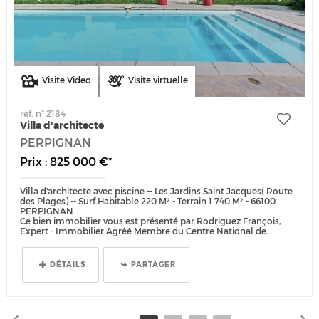
Visite Video
Visite virtuelle
ref. n° 2184
Villa d'architecte
PERPIGNAN
Prix : 825 000 €*
Villa d'architecte avec piscine -- Les Jardins Saint Jacques( Route
des Plages) -- Surf.Habitable 220 M² - Terrain 1 740 M² - 66100
PERPIGNAN
Ce bien immobilier vous est présenté par Rodriguez François,
Expert - Immobilier Agréé Membre du Centre National de...
DÉTAILS
PARTAGER