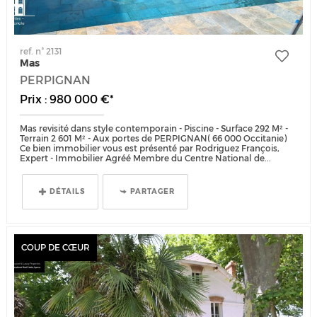
ref. n° 2131
Mas
PERPIGNAN
Prix : 980 000 €*
Mas revisité dans style contemporain - Piscine - Surface 292 M² -
Terrain 2 601 M² - Aux portes de PERPIGNAN( 66 000 Occitanie)
Ce bien immobilier vous est présenté par Rodriguez François,
Expert - Immobilier Agréé Membre du Centre National de...
DÉTAILS
PARTAGER
COUP DE CŒUR