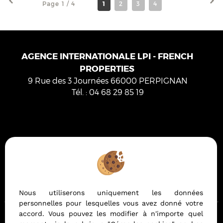
Page 1 / 4
1
2
3
4
AGENCE INTERNATIONALE LPI - FRENCH
PROPERTIES
9 Rue des 3 Journées
66000
PERPIGNAN
Tél.
:
04 68 29 85 19
Mentions Légales
Politique de protection des données
Gérer les cookies
Notre barème d'honoraires
Nous utiliserons uniquement les données
personnelles pour lesquelles vous avez donné votre
accord. Vous pouvez les modifier à n'importe quel