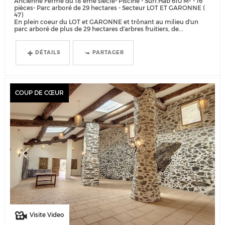
Ancienne Ferme du 18 ème siècle- Piscine - Surf.Hab 610 M² - 16
pièces- Parc arboré de 29 hectares - Secteur LOT ET GARONNE (
47)
En plein coeur du LOT et GARONNE et trônant au milieu d'un
parc arboré de plus de 29 hectares d'arbres fruitiers, de...
DÉTAILS
PARTAGER
COUP DE CŒUR
Visite Video