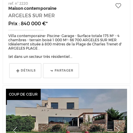
ref. n° 2220
Maison contemporaine
ARGELES SUR MER
Prix : 840 000 €*
Villa contemporaine- Piscine- Garage - Surface totale 175 M² - 4
chambres - terrain boisé 1 000 M²- 66 700 ARGELES SUR MER
Idéalement située à 800 mètres de la Plage de Charles Trenet d'
ARGELES PLAGE .
(et dans un secteur très résidentiel...
DÉTAILS
PARTAGER
COUP DE CŒUR