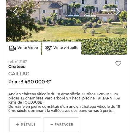
Visite Video
Visite virtuelle
ref. n° 2167
Château
GAILLAC
Prix : 3 490 000 €*
Ancien château viticole du 18 ème siècle -Surface 1 289 M² - 24
pièces-12 chambres-Parc arboré 9.7 hect -piscine - 81 TARN - 69
Kms de TOULOUSE)
Domaine en pierre constitué d’un ancien château viticole du 18
ème siècle dominant la vallée avec des panoramas à perte...
DÉTAILS
PARTAGER