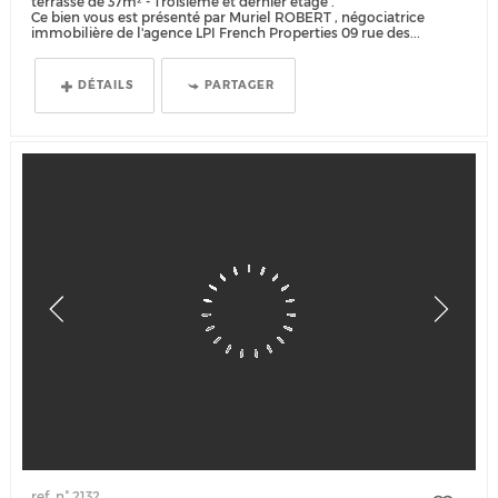
terrasse de 37m² - Troisième et dernier étage .
Ce bien vous est présenté par Muriel ROBERT , négociatrice
immobilière de l'agence LPI French Properties 09 rue des...
DÉTAILS
PARTAGER
ref. n° 2132