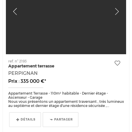
ref. n° 2193
Appartement terrasse
PERPIGNAN
Prix : 335 000 €*
Appartement Terrasse - 110m² habitable - Dernier étage -
Ascenseur - Garage
Nous vous présentons un appartement traversant , très lumineux
au septième et dernier étage d'une résidence sécurisée ,...
DÉTAILS
PARTAGER