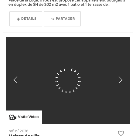
Place de la Loge, il vous est proposé cet appartement bourgeois
en duplex de SH de 202 m2 avec 1 patio et 1 terrasse de...
DÉTAILS
PARTAGER
Visite Video
ref. n° 2036