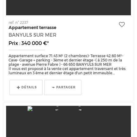
ref. n° 2237
Appartement terrasse
BANYULS SUR MER
Prix : 340 000 €*
Appartement surface 71.43 M² (2 chambres)- Terrasse 42.60 M²-
Cave- Garage + parking - 3ème et dernier étage -( à 250 m de la
plage - avenue Pierre Fabre ) - 66 650 BANYULS SUR MER
Il vous est proposé à la vente cet appartement traversant et très
lumineux en 3 ème et dernier étage d'un petit immeuble...
DÉTAILS
PARTAGER