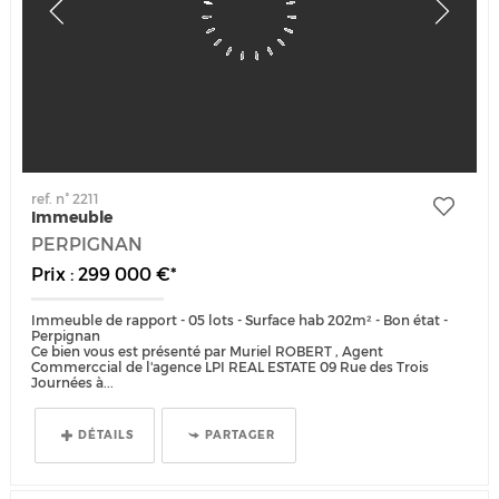
ref. n° 2211
Immeuble
PERPIGNAN
Prix : 299 000 €*
Immeuble de rapport - 05 lots - Surface hab 202m² - Bon état -
Perpignan
Ce bien vous est présenté par Muriel ROBERT , Agent
Commerccial de l'agence LPI REAL ESTATE 09 Rue des Trois
Journées à...
DÉTAILS
PARTAGER