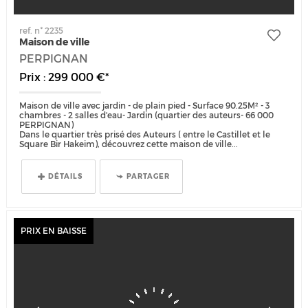
ref. n° 2235
Maison de ville
PERPIGNAN
Prix : 299 000 €*
Maison de ville avec jardin - de plain pied - Surface 90.25M² - 3
chambres - 2 salles d'eau- Jardin (quartier des auteurs- 66 000
PERPIGNAN)
Dans le quartier très prisé des Auteurs ( entre le Castillet et le
Square Bir Hakeim), découvrez cette maison de ville...
DÉTAILS
PARTAGER
PRIX EN BAISSE