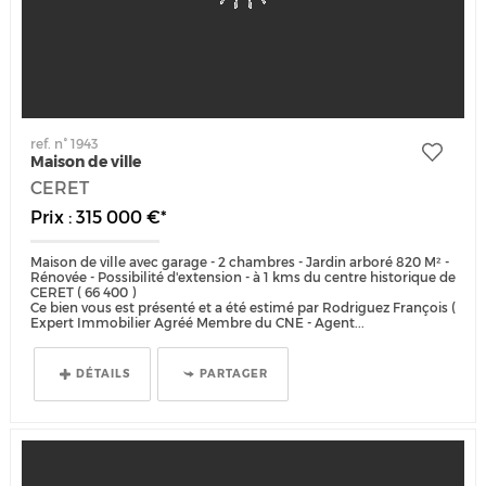
ref. n° 1943
Maison de ville
CERET
Prix : 315 000 €*
Maison de ville avec garage - 2 chambres - Jardin arboré 820 M² -
Rénovée - Possibilité d'extension - à 1 kms du centre historique de
CERET ( 66 400 )
Ce bien vous est présenté et a été estimé par Rodriguez François (
Expert Immobilier Agréé Membre du CNE - Agent...
DÉTAILS
PARTAGER