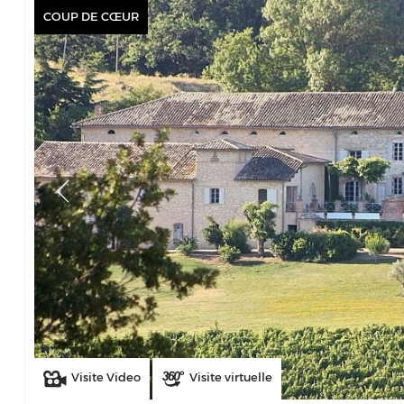
COUP DE CŒUR
Visite Video
Visite virtuelle