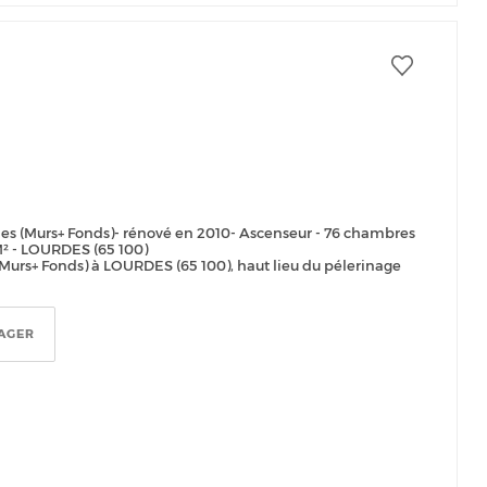
mes (Murs+ Fonds)- rénové en 2010- Ascenseur - 76 chambres
M² - LOURDES (65 100)
( Murs+ Fonds) à LOURDES (65 100), haut lieu du pélerinage
AGER