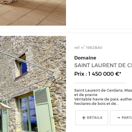
ref. n° 1962BAV
Domaine
SAINT LAURENT DE 
Prix : 1 450 000 €*
Saint Laurent de Cerdans, Mas
et de prairie
Véritable havre de paix, auth
hectares de bois et de...
DÉTAILS
PART