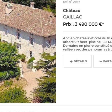
ref. n° 2167
Château
GAILLAC
Prix : 3 490 000 €*
Ancien château viticole du 18 
arboré 9.7 hect -piscine - 81
Domaine en pierre constitué d
vallée avec des panoramas à pe
DÉTAILS
PART