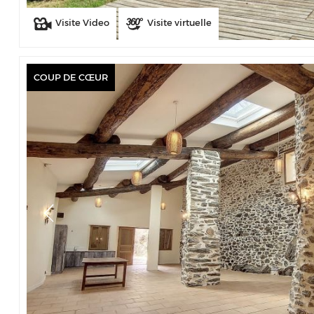
Visite Video
Visite virtuelle
COUP DE CŒUR