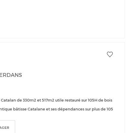
CERDANS
 Catalan de 330m2 et 517m2 utile restauré sur 105H de bois
entique bâtisse Catalane et ses dépendances sur plus de 105
AGER