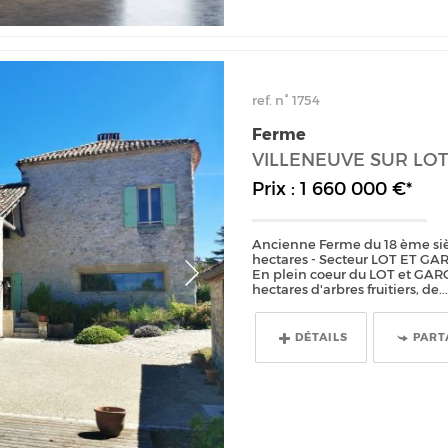
ref. n° 1754
Ferme
VILLENEUVE SUR LO
Prix : 1 660 000 €*
Ancienne Ferme du 18 ème siècl
hectares - Secteur LOT ET GA
En plein coeur du LOT et GARO
hectares d'arbres fruitiers, de..
DÉTAILS
PART