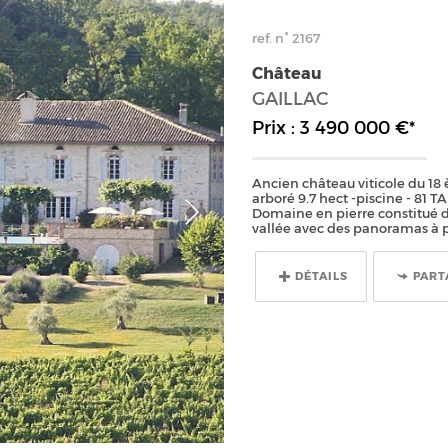
ref. n° 2167
Château
GAILLAC
Prix : 3 490 000 €*
Ancien château viticole du 18 
arboré 9.7 hect -piscine - 81
Domaine en pierre constitué d
vallée avec des panoramas à pe
DÉTAILS
PART