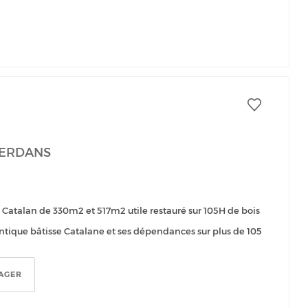
CERDANS
 Catalan de 330m2 et 517m2 utile restauré sur 105H de bois
entique bâtisse Catalane et ses dépendances sur plus de 105
AGER