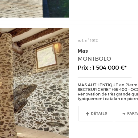
ref. n° 1912
Mas
MONTBOLO
Prix : 1 504 000 €*
MAS AUTHENTIQUE en Pierre – 1
SECTEUR CERET (66 400 – OCC
Rénovation de très grande qua
typiquement catalan en pierre
DÉTAILS
PART