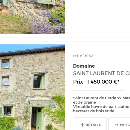
ref. n° 1962
Domaine
SAINT LAURENT DE 
Prix : 1 450 000 €*
Saint Laurent de Cerdans, Mas
et de prairie
Véritable havre de paix, auth
hectares de bois et de...
DÉTAILS
PART