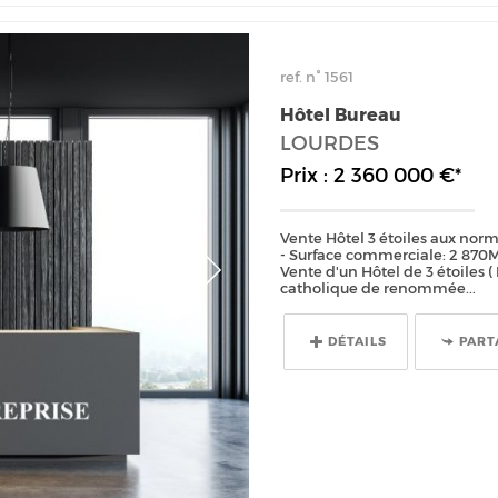
ref. n° 1561
Hôtel Bureau
LOURDES
Prix : 2 360 000 €*
Vente Hôtel 3 étoiles aux nor
- Surface commerciale: 2 870
Vente d'un Hôtel de 3 étoiles 
catholique de renommée...
DÉTAILS
PART