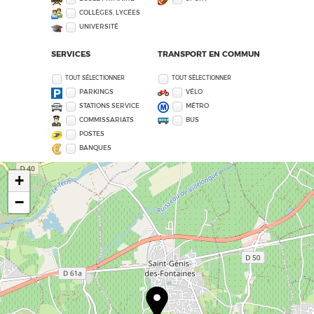
COLLÈGES, LYCÉES
UNIVERSITÉ
SERVICES
TRANSPORT EN COMMUN
TOUT SÉLECTIONNER
TOUT SÉLECTIONNER
PARKINGS
VÉLO
STATIONS SERVICE
MÉTRO
COMMISSARIATS
BUS
POSTES
BANQUES
+
−