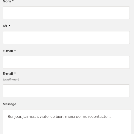
*
Nom
*
Tél.
*
E-mail
*
E-mail
(confirmer)
Message