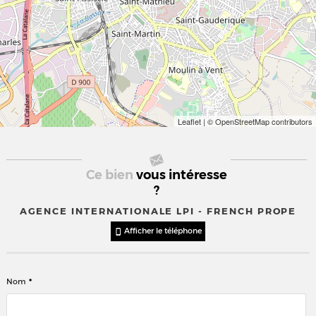
Leaflet
| © OpenStreetMap contributors
Ce bien
vous intéresse
?
AGENCE INTERNATIONALE LPI - FRENCH PROPE
Afficher le téléphone
*
Nom