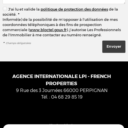
J'ai lu et valide la
politique de protection des données
de la
société.
*
Informé(e) de la possibilité de m'opposer à l'utilisation de mes
coordonnées téléphoniques à des fins de prospection
commerciale (
www.bloctel.gouv.fr
), j'autorise Les Professionnels
de l'Immobilier à me contacter au numéro renseigné.
*
Champs obligatoires
AGENCE INTERNATIONALE LPI - FRENCH
PROPERTIES
9 Rue des 3 Journées
66000
PERPIGNAN
Tél.
:
04 68 29 85 19
Mentions Légales