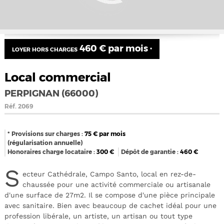
460 € par mois
LOYER HORS CHARGES
*
Local commercial
PERPIGNAN (66000)
Réf.
2069
* Provisions sur charges :
75
€ par mois
(régularisation annuelle)
Honoraires charge locataire :
300
€
Dépôt de garantie :
460
€
S
ecteur Cathédrale, Campo Santo, local en rez-de-
chaussée pour une activité commerciale ou artisanale
d'une surface de 27m2. Il se compose d'une pièce principale
avec sanitaire. Bien avec beaucoup de cachet idéal pour une
profession libérale, un artiste, un artisan ou tout type