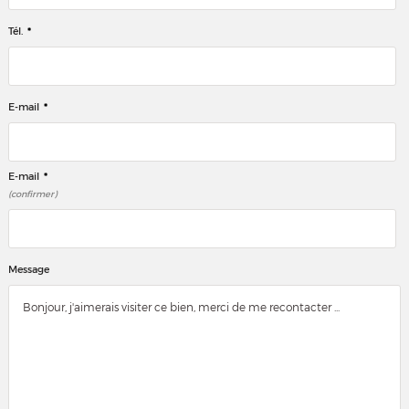
*
Tél.
*
E-mail
*
E-mail
(confirmer)
Message