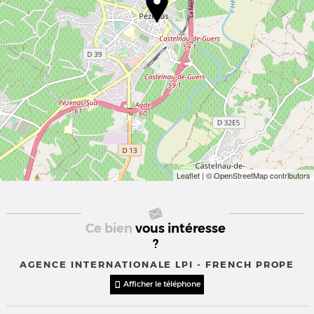
Leaflet
| © OpenStreetMap contributors
Ce bien
vous intéresse
?
AGENCE INTERNATIONALE LPI - FRENCH PROPE
Afficher le téléphone