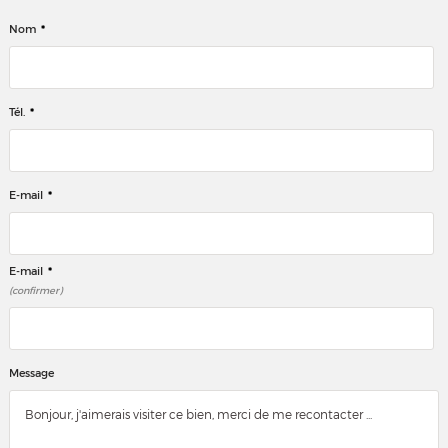
*
Nom
*
Tél.
*
E-mail
*
E-mail
(confirmer)
Message