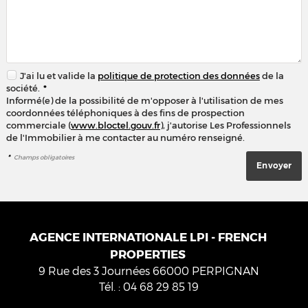
J'ai lu et valide la
politique de protection des données
de la
société.
*
Informé(e) de la possibilité de m'opposer à l'utilisation de mes
coordonnées téléphoniques à des fins de prospection
commerciale (
www.bloctel.gouv.fr
), j'autorise Les Professionnels
de l'Immobilier à me contacter au numéro renseigné.
*
Champs obligatoires
AGENCE INTERNATIONALE LPI - FRENCH
PROPERTIES
9 Rue des 3 Journées
66000
PERPIGNAN
Tél.
:
04 68 29 85 19