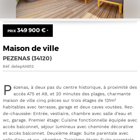
349 900 €
PRIX
*
Maison de ville
PEZENAS (34120)
Réf.
delegAH012
P
ézenas, à deux pas du centre historique, à proximité des
accès A75 et A9, et 20 minutes des plages, charmante
maison de ville cinq pièces sur trois étages de 131m²
habitables avec terrasse, garage et deux caves voutées. Rez-
de-chaussée: Entrée, vestiaire, chambre avec salle d'eau et
wc, garage. Premier étage: Cuisine fonctionnelle équipée avec
accès balconnet, séjour lumineux avec cheminée décorative
et accès balconnet. Deuxième étage: Suite parentale avec
salle d'eau et wc, chambre. Troisième étage: Suite parentale