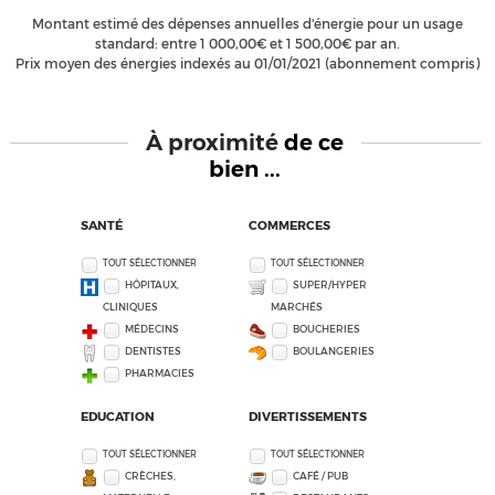
Montant estimé des dépenses annuelles d'énergie pour un usage
standard: entre 1 000,00€ et 1 500,00€ par an.
Prix moyen des énergies indexés au 01/01/2021 (abonnement compris)
À proximité
de ce
bien ...
SANTÉ
COMMERCES
TOUT SÉLECTIONNER
TOUT SÉLECTIONNER
HÔPITAUX,
SUPER/HYPER
CLINIQUES
MARCHÉS
MÉDECINS
BOUCHERIES
DENTISTES
BOULANGERIES
PHARMACIES
EDUCATION
DIVERTISSEMENTS
TOUT SÉLECTIONNER
TOUT SÉLECTIONNER
CRÈCHES,
CAFÉ / PUB