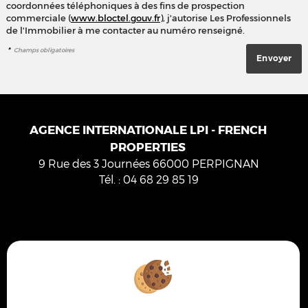
coordonnées téléphoniques à des fins de prospection
commerciale (
www.bloctel.gouv.fr
), j'autorise Les Professionnels
de l'Immobilier à me contacter au numéro renseigné.
*
Champs obligatoires
AGENCE INTERNATIONALE LPI - FRENCH
PROPERTIES
9 Rue des 3 Journées
66000
PERPIGNAN
Tél.
:
04 68 29 85 19
Mentions Légales
Politique de protection des données
Gérer les cookies
Notre barème d'honoraires