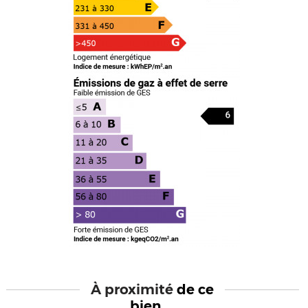
À proximité
de ce
bien ...