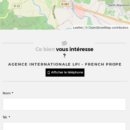
Leaflet
| © OpenStreetMap contributors
Ce bien
vous intéresse
?
AGENCE INTERNATIONALE LPI - FRENCH PROPE
Afficher le téléphone
*
Nom
*
Tél.