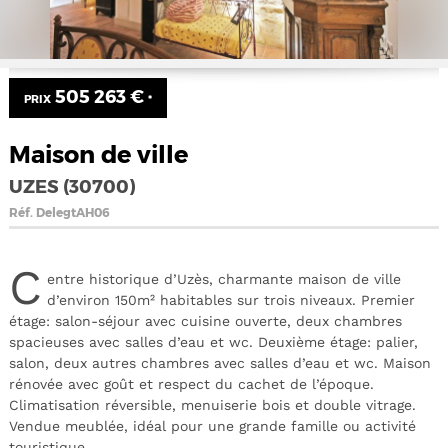
505 263 €
PRIX
*
Maison de ville
UZES (30700)
Réf.
DelegtAH06
C
entre historique d’Uzès, charmante maison de ville
d’environ 150m² habitables sur trois niveaux. Premier
étage: salon-séjour avec cuisine ouverte, deux chambres
spacieuses avec salles d’eau et wc. Deuxième étage: palier,
salon, deux autres chambres avec salles d’eau et wc. Maison
rénovée avec goût et respect du cachet de l’époque.
Climatisation réversible, menuiserie bois et double vitrage.
Vendue meublée, idéal pour une grande famille ou activité
touristique.