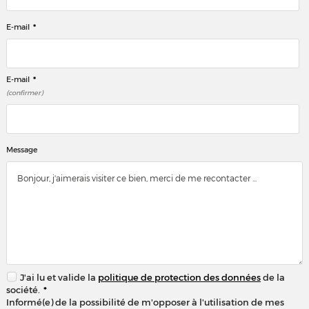
*
E-mail
*
E-mail
(confirmer)
Message
J'ai lu et valide la
politique de protection des données
de la
société.
*
Informé(e) de la possibilité de m'opposer à l'utilisation de mes