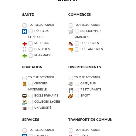
SANTÉ
COMMERCES
TOUT SÉLECTIONNER
TOUT SÉLECTIONNER
HÔPITAUX,
SUPER/HYPER
CLINIQUES
MARCHÉS
MÉDECINS
BOUCHERIES
DENTISTES
BOULANGERIES
PHARMACIES
EDUCATION
DIVERTISSEMENTS
TOUT SÉLECTIONNER
TOUT SÉLECTIONNER
CRÈCHES,
CAFÉ / PUB
MATERNELLE
RESTAURANTS
ECOLE PRIMAIRE
SPORT
COLLÈGES, LYCÉES
UNIVERSITÉ
SERVICES
TRANSPORT EN COMMUN
TOUT SÉLECTIONNER
TOUT SÉLECTIONNER
PARKINGS
VÉLO