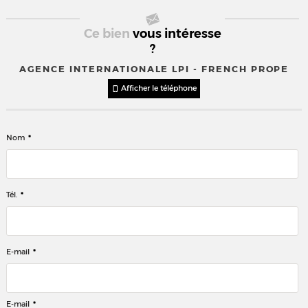
Ce bien
vous intéresse
?
AGENCE INTERNATIONALE LPI - FRENCH PROPE
Afficher le téléphone
*
Nom
*
Tél.
*
E-mail
*
E-mail