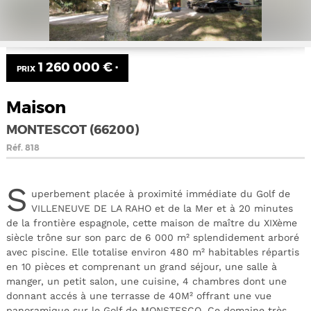
1 260 000 €
PRIX
*
Maison
MONTESCOT (66200)
Réf.
818
S
uperbement placée à proximité immédiate du Golf de
VILLENEUVE DE LA RAHO et de la Mer et à 20 minutes
de la frontière espagnole, cette maison de maître du XIXème
siècle trône sur son parc de 6 000 m² splendidement arboré
avec piscine. Elle totalise environ 480 m² habitables répartis
en 10 pièces et comprenant un grand séjour, une salle à
manger, un petit salon, une cuisine, 4 chambres dont une
donnant accés à une terrasse de 40M² offrant une vue
panoramique sur le Golf de MONSTESCO. Ce domaine très