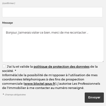
(confirmer)
Message
J'ai lu et valide la
politique de protection des données
de la
société.
*
Informé(e) de la possibilité de m'opposer à l'utilisation de mes
coordonnées téléphoniques à des fins de prospection
commerciale (
www.bloctel.gouv.fr
), j'autorise Les Professionnels
de l'Immobilier à me contacter au numéro renseigné.
*
Champs obligatoires