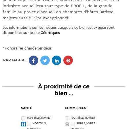
intimiste accueillera tout type de PROFIL, de la grande
famille au projet d'accueil en chambres d'hôtes Bâtisse
majestueuse !!!!Sîte exceptionnel!!!
Les informations sur les risques auxquels ce bien est exposé sont
disponibles sur le site
Géorisques
* Honoraires charge vendeur.
PARTAGER :
À proximité
de ce
bien ...
SANTÉ
COMMERCES
TOUT SÉLECTIONNER
TOUT SÉLECTIONNER
HÔPITAUX,
SUPER/HYPER