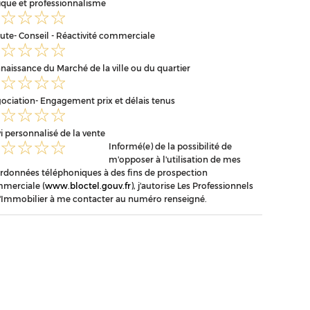
ique et professionnalisme
ute- Conseil - Réactivité commerciale
naissance du Marché de la ville ou du quartier
ociation- Engagement prix et délais tenus
vi personnalisé de la vente
Informé(e) de la possibilité de
m'opposer à l'utilisation de mes
rdonnées téléphoniques à des fins de prospection
merciale (
www.bloctel.gouv.fr
), j'autorise Les Professionnels
l'Immobilier à me contacter au numéro renseigné.