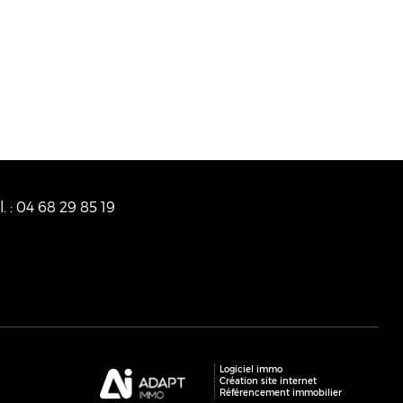
l.
:
04 68 29 85 19
Logiciel immo
Création site internet
Référencement immobilier