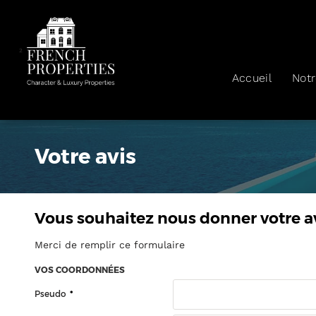
²
Accueil
Not
Votre avis
Vous souhaitez nous donner votre av
Merci de remplir ce formulaire
VOS COORDONNÉES
Pseudo
*